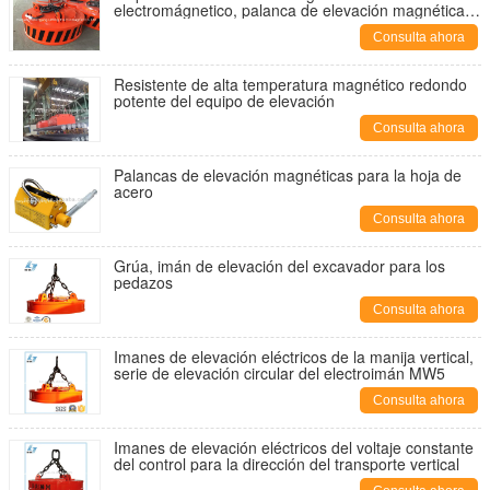
electromágnetico, palanca de elevación magnética 2
toneladas
Consulta ahora
Resistente de alta temperatura magnético redondo
potente del equipo de elevación
Consulta ahora
Palancas de elevación magnéticas para la hoja de
acero
Consulta ahora
Grúa, imán de elevación del excavador para los
pedazos
Consulta ahora
Imanes de elevación eléctricos de la manija vertical,
serie de elevación circular del electroimán MW5
Consulta ahora
Imanes de elevación eléctricos del voltaje constante
del control para la dirección del transporte vertical