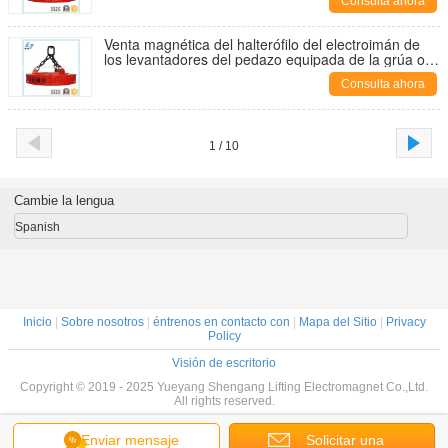
Consulta ahora
Venta magnética del halterófilo del electroimán de
los levantadores del pedazo equipada de la grúa o
del excavador
Consulta ahora
1 / 10
Cambie la lengua
Spanish
Inicio
|
Sobre nosotros
|
éntrenos en contacto con
|
Mapa del Sitio
|
Privacy
Policy
Visión de escritorio
Copyright © 2019 - 2025 Yueyang Shengang Lifting Electromagnet Co.,Ltd.
All rights reserved.
Enviar mensaje
Solicitar una