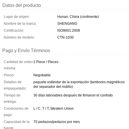
Datos del producto
Lugar de origen:
Hunan, China (continente)
Nombre de la marca:
SHENGANG
Certificación:
ISO9001:2008
Número de modelo:
CTN-1030
Pago y Envío Términos
Cantidad de orden
1 Piece / Pieces
mínima:
Precio:
Negotiable
Detalles de
paquete estándar de la exportación (tambores magnéticos
del separador del rodillo)
empaquetado:
Tiempo de
30 días laborables después de firmaron el contrato
entrega:
Condiciones de
L / C, T / T, Western Union
pago:
Capacidad de la
70 pedazos/pedazos por mes
fuente: