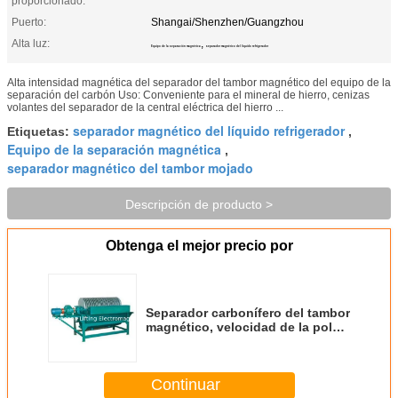
proporcionado:
Puerto:
Shangai/Shenzhen/Guangzhou
Alta luz:
,
Equipo de la separación magnética
separador magnético del líquido refrigerador
Alta intensidad magnética del separador del tambor magnético del equipo de la
separación del carbón Uso: Conveniente para el mineral de hierro, cenizas
volantes del separador de la central eléctrica del hierro ...
separador magnético del líquido refrigerador
Etiquetas:
,
Equipo de la separación magnética
,
separador magnético del tambor mojado
Descripción de producto >
Obtenga el mejor precio por
Separador carbonífero del tambor
magnético, velocidad de la polea
19 R/Min del tambor magnético
Continuar