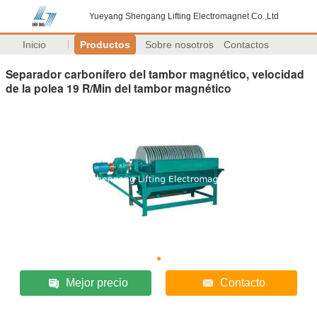
Yueyang Shengang Lifting Electromagnet Co.,Ltd
Inicio
Productos
Sobre nosotros
Contactos
Separador carbonífero del tambor magnético, velocidad
de la polea 19 R/Min del tambor magnético
Mejor precio
Contacto