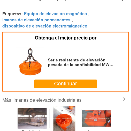
Equipo de elevación magnético
Etiquetas:
,
imanes de elevación permanentes
,
dispositivo de elevación electromágnetico
Obtenga el mejor precio por
Serie resistente de elevación
pesada de la confiabilidad MW5
de los imanes del propósito multi
alta
Continuar
Imanes de elevación industriales
Más