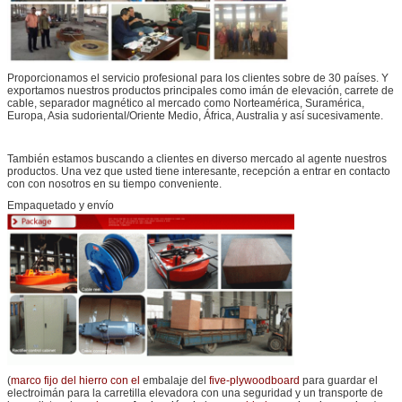
Proporcionamos el servicio profesional para los clientes sobre de 30 países. Y
exportamos nuestros productos principales como imán de elevación, carrete de
cable, separador magnético al mercado como Norteamérica, Suramérica,
Europa, Asia sudoriental/Oriente Medio, África, Australia y así sucesivamente.
También estamos buscando a clientes en diverso mercado al agente nuestros
productos. Una vez que usted tiene interesante, recepción a entrar en contacto
con con nosotros en su tiempo conveniente.
Empaquetado y envío
(
marco fijo del hierro con el
embalaje del
five-plywoodboard
para guardar el
electroimán para la carretilla elevadora con una seguridad y un transporte de