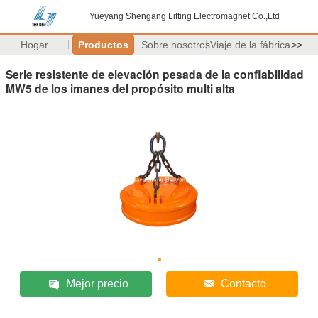
Yueyang Shengang Lifting Electromagnet Co.,Ltd
Hogar
Productos
Sobre nosotros
Viaje de la fábrica
>>
Serie resistente de elevación pesada de la confiabilidad
MW5 de los imanes del propósito multi alta
Mejor precio
Contacto