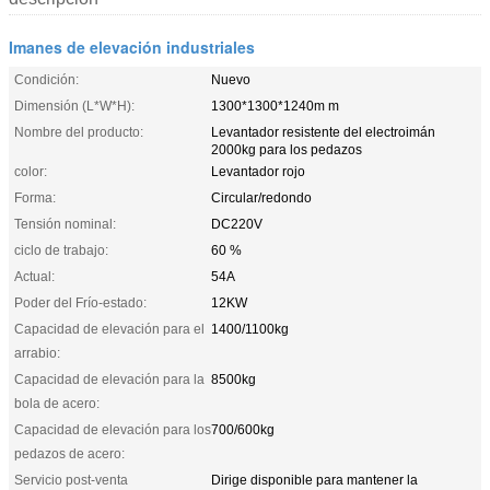
Imanes de elevación industriales
Condición:
Nuevo
Dimensión (L*W*H):
1300*1300*1240m m
Nombre del producto:
Levantador resistente del electroimán
2000kg para los pedazos
color:
Levantador rojo
Forma:
Circular/redondo
Tensión nominal:
DC220V
ciclo de trabajo:
60 %
Actual:
54A
Poder del Frío-estado:
12KW
Capacidad de elevación para el
1400/1100kg
arrabio:
Capacidad de elevación para la
8500kg
bola de acero:
Capacidad de elevación para los
700/600kg
pedazos de acero:
Servicio post-venta
Dirige disponible para mantener la